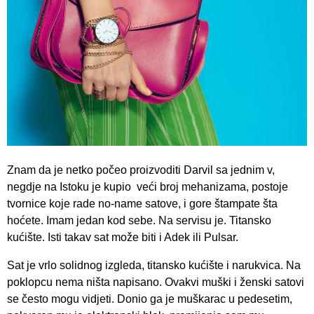
Znam da je netko počeo proizvoditi Darvil sa jednim v,
negdje na Istoku je kupio veći broj mehanizama, postoje
tvornice koje rade no-name satove, i gore štampate šta
hoćete. Imam jedan kod sebe. Na servisu je. Titansko
kućište. Isti takav sat može biti i Adek ili Pulsar.
Sat je vrlo solidnog izgleda, titansko kućište i narukvica. Na
poklopcu nema ništa napisano. Ovakvi muški i ženski satovi
se često mogu vidjeti. Donio ga je muškarac u pedesetim,