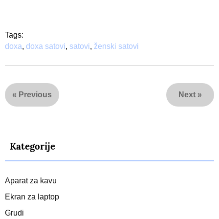
Tags:
doxa
,
doxa satovi
,
satovi
,
ženski satovi
«
Previous
Next
»
Kategorije
Aparat za kavu
Ekran za laptop
Grudi