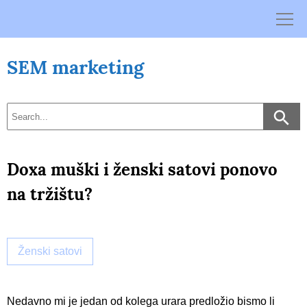
Skip
to
content
SEM marketing
Doxa muški i ženski satovi ponovo
na tržištu?
Ženski satovi
Nedavno mi je jedan od kolega urara predložio bismo li