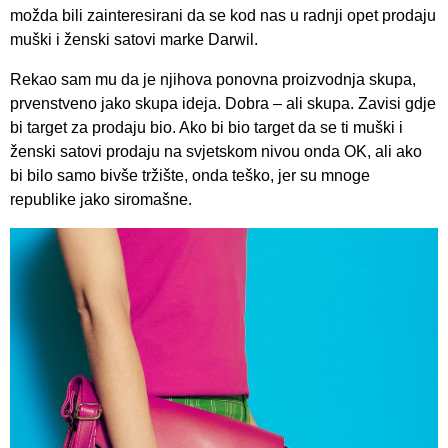
možda bili zainteresirani da se kod nas u radnji opet prodaju
muški i ženski satovi marke Darwil.
Rekao sam mu da je njihova ponovna proizvodnja skupa,
prvenstveno jako skupa ideja. Dobra – ali skupa. Zavisi gdje
bi target za prodaju bio. Ako bi bio target da se ti muški i
ženski satovi prodaju na svjetskom nivou onda OK, ali ako
bi bilo samo bivše tržište, onda teško, jer su mnoge
republike jako siromašne.