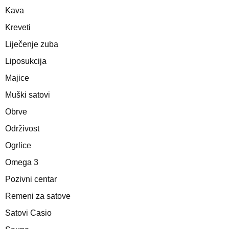
Kava
Kreveti
Liječenje zuba
Liposukcija
Majice
Muški satovi
Obrve
Održivost
Ogrlice
Omega 3
Pozivni centar
Remeni za satove
Satovi Casio