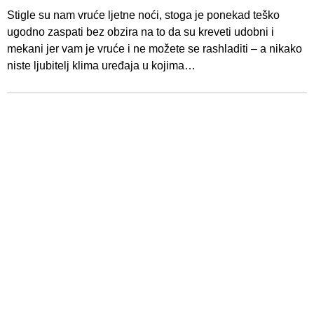
Stigle su nam vruće ljetne noći, stoga je ponekad teško
ugodno zaspati bez obzira na to da su kreveti udobni i
mekani jer vam je vruće i ne možete se rashladiti – a nikako
niste ljubitelj klima uređaja u kojima…