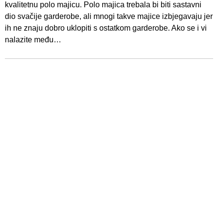
kvalitetnu polo majicu. Polo majica trebala bi biti sastavni
dio svačije garderobe, ali mnogi takve majice izbjegavaju jer
ih ne znaju dobro uklopiti s ostatkom garderobe. Ako se i vi
nalazite među…