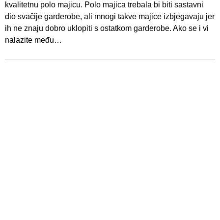
kvalitetnu polo majicu. Polo majica trebala bi biti sastavni
dio svačije garderobe, ali mnogi takve majice izbjegavaju jer
ih ne znaju dobro uklopiti s ostatkom garderobe. Ako se i vi
nalazite među…