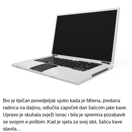
Bio je tipičan ponedjeljak ujutro kada je Milena, predana
radnica na daljinu, odlučila započeti dan šalicom jake kave.
Upravo je skuhala svježi lonac i bila je spremna pozabaviti
se svojom e-poštom. Kad je sjela za svoj stol, šalicu kave
stavila…