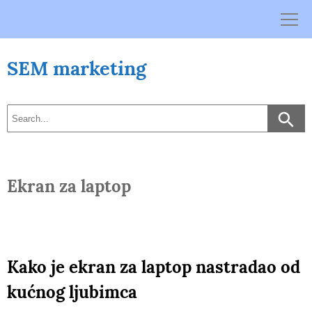
Skip
to
content
SEM marketing
Ekran za laptop
Kako je ekran za laptop nastradao od
kućnog ljubimca