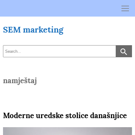
Skip
to
content
SEM marketing
namještaj
Moderne uredske stolice današnjice