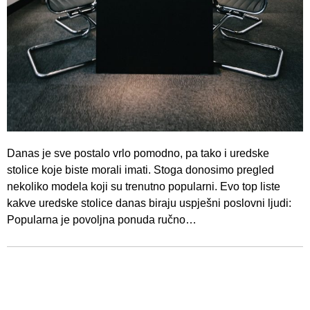
Danas je sve postalo vrlo pomodno, pa tako i uredske
stolice koje biste morali imati. Stoga donosimo pregled
nekoliko modela koji su trenutno popularni. Evo top liste
kakve uredske stolice danas biraju uspješni poslovni ljudi:
Popularna je povoljna ponuda ručno…