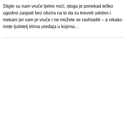
Stigle su nam vruće ljetne noći, stoga je ponekad teško
ugodno zaspati bez obzira na to da su kreveti udobni i
mekani jer vam je vruće i ne možete se rashladiti – a nikako
niste ljubitelj klima uređaja u kojima…