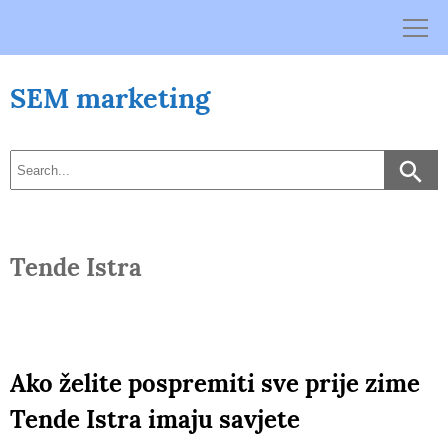
Skip
to
content
SEM marketing
Tende Istra
Ako želite pospremiti sve prije zime
Tende Istra imaju savjete