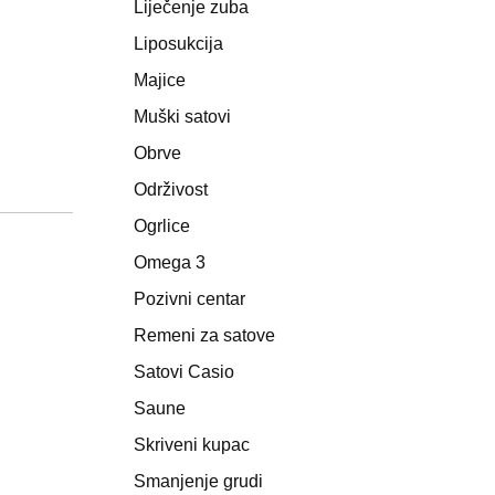
Liječenje zuba
Liposukcija
Majice
Muški satovi
Obrve
Održivost
Ogrlice
Omega 3
Pozivni centar
Remeni za satove
Satovi Casio
Saune
Skriveni kupac
Smanjenje grudi