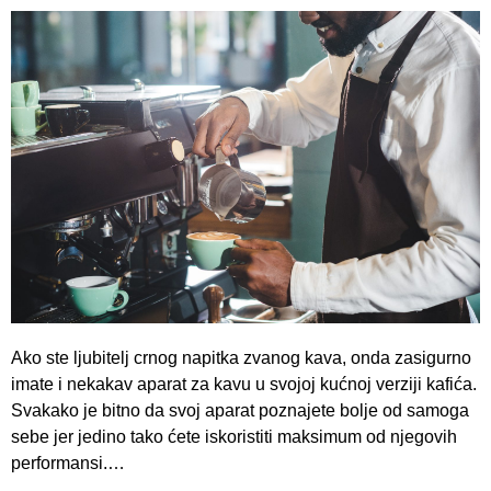
Ako ste ljubitelj crnog napitka zvanog kava, onda zasigurno
imate i nekakav aparat za kavu u svojoj kućnoj verziji kafića.
Svakako je bitno da svoj aparat poznajete bolje od samoga
sebe jer jedino tako ćete iskoristiti maksimum od njegovih
performansi.…