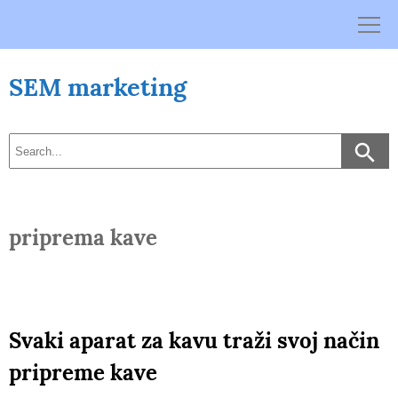
Skip
to
content
SEM marketing
priprema kave
Svaki aparat za kavu traži svoj način
pripreme kave