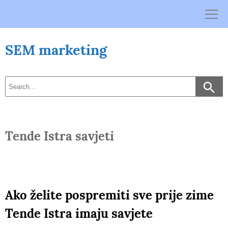
Skip
to
content
SEM marketing
Tende Istra savjeti
Ako želite pospremiti sve prije zime
Tende Istra imaju savjete