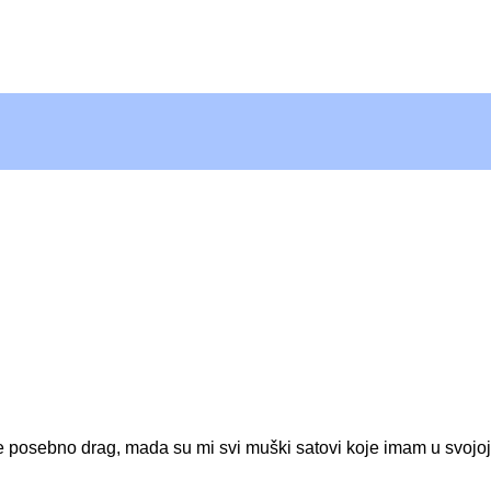
e posebno drag, mada su mi svi muški satovi koje imam u svojoj k